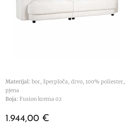
Materijal:
bor, šperploča, drvo, 100% poliester,
pjena
Boja:
Fusion krema 02
1.944,00
€