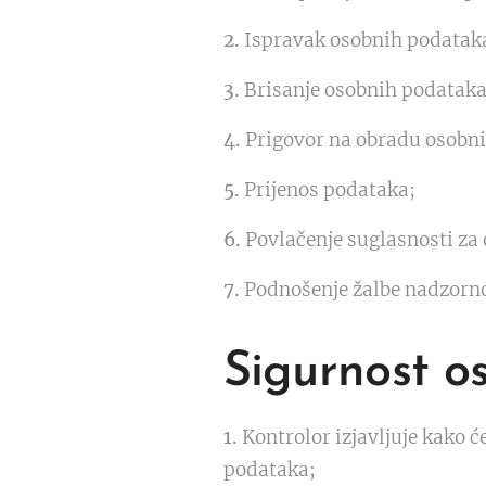
2.
Ispravak osobnih podatak
3.
Brisanje osobnih podataka
4.
Prigovor na obradu osobni
5.
Prijenos podataka;
6.
Povlačenje suglasnosti za
7.
Podnošenje žalbe nadzornom
Sigurnost o
1.
Kontrolor izjavljuje kako ć
podataka;