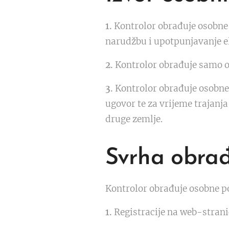
1.
Kontrolor obrađuje osobne
narudžbu i upotpunjavanje e
2.
Kontrolor obrađuje samo on
3.
Kontrolor obrađuje osobne
ugovor te za vrijeme trajanj
druge zemlje.
Svrha obra
Kontrolor obrađuje osobne p
1.
Registracije na web-stran