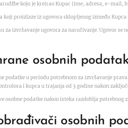
arudžbe koju je kreirao Kupac (ime, adresa, e-mail, br
a koji proizlaze iz ugovora sklopljenog između Kupca 
 za izvršavanje ugovora za naručivanje. Ugovor se n
hrane osobnih podata
e podatke u periodu potrebnom za izvršavanje prava i
trolora i kupca u trajanja od 3 godine nakon zaklju
ve osobne podatke nakon isteka razdoblja potrebnog 
i obrađivači osobnih p