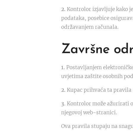
2.
Kontrolor izjavljuje kako 
podataka, posebice osigurava
održavanjem računala.
Završne od
1.
Postavljanjem elektroničk
uvjetima zaštite osobnih pod
2.
Kupac prihvaća ta pravila
3.
Kontrolor može ažurirati ov
njegovoj web-stranici.
Ova pravila stupaju na snag