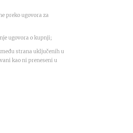
ne preko ugovora za
nje ugovora o kupnji;
zmeđu strana uključenih u
vani kao ni preneseni u