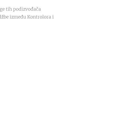
ge tih podizvođača
džbe između Kontrolora i