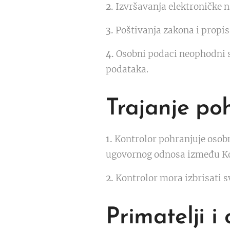
2.
Izvršavanja elektroničke n
3.
Poštivanja zakona i propis
4.
Osobni podaci neophodni su
podataka.
Trajanje po
1.
Kontrolor pohranjuje osobn
ugovornog odnosa između Kon
2.
Kontrolor mora izbrisati s
Primatelji 