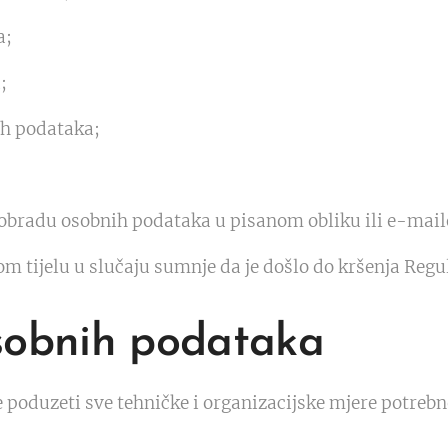
a;
;
h podataka;
 obradu osobnih podataka u pisanom obliku ili e-ma
 tijelu u slučaju sumnje da je došlo do kršenja Regul
sobnih podataka
e poduzeti sve tehničke i organizacijske mjere potrebn