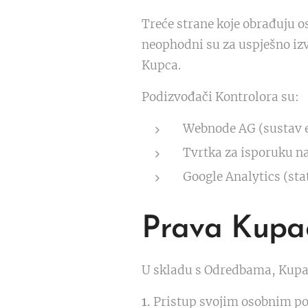
Treće strane koje obrađuju 
neophodni su za uspješno izv
Kupca.
Podizvođači Kontrolora su:
Webnode AG (sustav e
Tvrtka za isporuku n
Google Analytics (sta
Prava Kupa
U skladu s Odredbama, Kupa
1.
Pristup svojim osobnim p