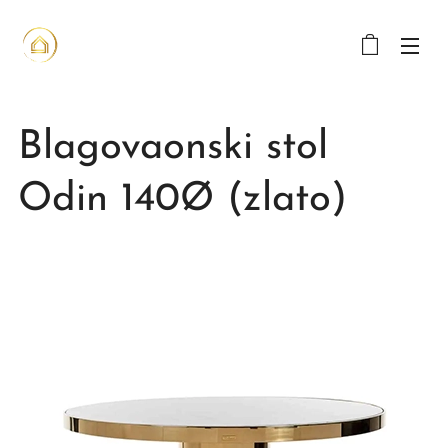
Blagovaonski stol
Odin 140Ø (zlato)