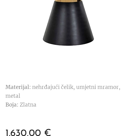
Materijal:
nehrđajući čelik, umjetni mramor,
metal
Boja:
Zlatna
1.630,00
€