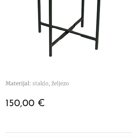
Materijal:
staklo, željezo
150,00
€