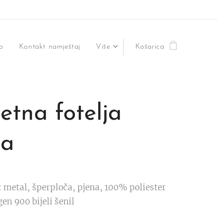
o
Kontakt namještaj
Više
Košarica
etna fotelja
ia
:
metal, šperploča, pjena, 100% poliester
en 900 bijeli šenil