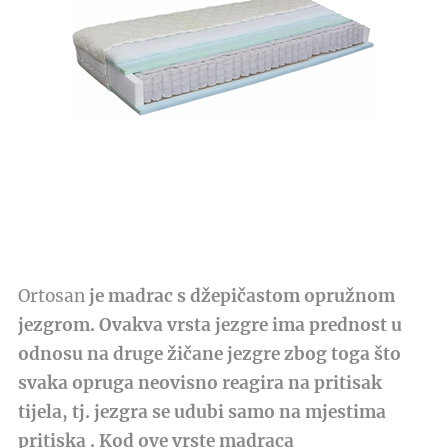
Ortosan
je madrac s džepičastom opružnom
jezgrom. Ovakva vrsta jezgre ima prednost u
odnosu na druge žičane jezgre zbog toga što
svaka opruga neovisno reagira na pritisak
tijela, tj. jezgra se udubi samo na mjestima
pritiska . Kod ove vrste madraca