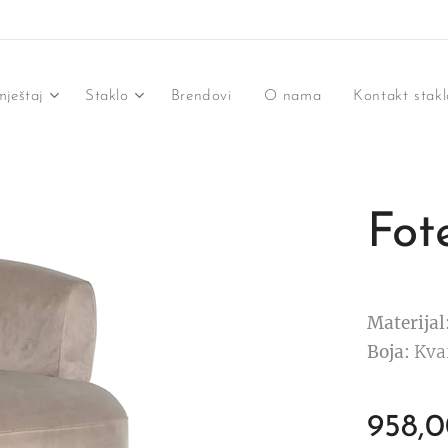
ještaj
Staklo
Brendovi
O nama
Kontakt stakl
Fot
Materijal
Boja:
Kva
958,